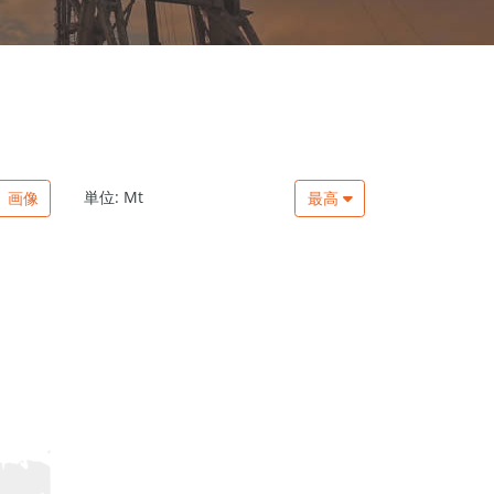
単位: Mt
画像
最高