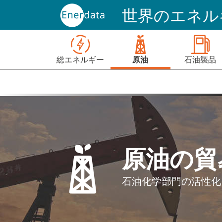
世界のエネルギ
総エネルギー
原油
石油製品
原油の貿
石油化学部門の活性化