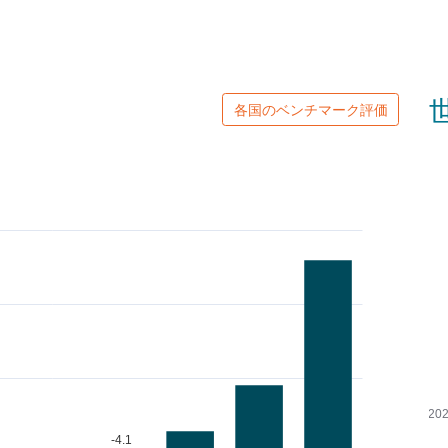
世
各国のベンチマーク評価