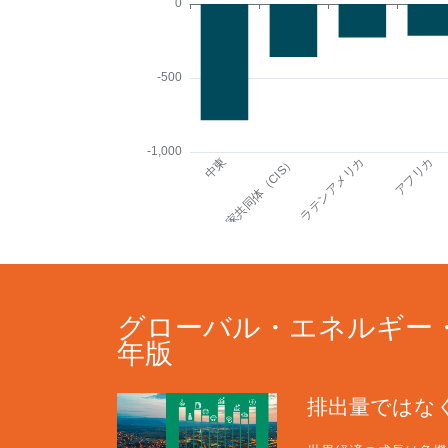
グローバル・エネルギー・トレ
年版
排出量ではな